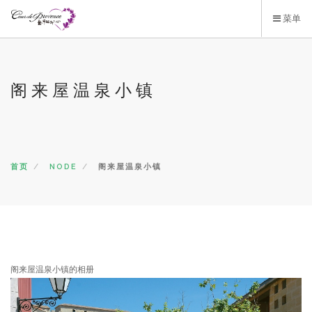
跳
菜单
转
到
主
要
阁来屋温泉小镇
内
容
首页
NODE
阁来屋温泉小镇
阁来屋温泉小镇的相册