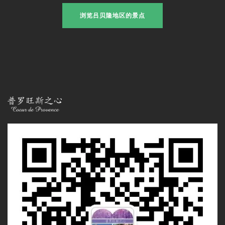
浏览吕贝隆地区的景点