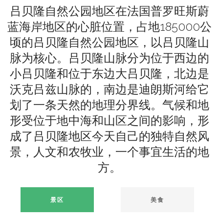
吕贝隆自然公园地区在法国普罗旺斯蔚
蓝海岸地区的心脏位置，占地185000公
顷的吕贝隆自然公园地区，以吕贝隆山
脉为核心。吕贝隆山脉分为位于西边的
小吕贝隆和位于东边大吕贝隆，北边是
沃克吕兹山脉的，南边是迪朗斯河给它
划了一条天然的地理分界线。气候和地
形受位于地中海和山区之间的影响，形
成了吕贝隆地区今天自己的独特自然风
景，人文和农牧业，一个事宜生活的地
方。
景区
美食