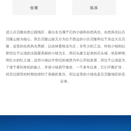
住宿
玩乐
进入吕贝隆自然公园地区，最出名当属于它的小镇和自然风光。自然风光以吕
贝隆山脉为核心。而吕贝隆山脉又分为位于西边的小吕贝隆和位于东边大吕贝
隆，这里的自然风光秀丽，以农林畜牧业为主，非常少的工业。特色小镇则以
那些位于山顶的法国最美丽的小镇为主，用石头建立起来的石头城，色彩鲜艳
而红火的红土城，这些小镇以中世纪的城堡为中心开始发展，而位于山顶是为
了便于看到来犯的敌人，并使小镇易守难攻。一千多年以来，它们不断扩张，
经历过困苦的时期也得到了美丽的复兴。所以这里的小镇也是吕贝隆地区的见
证者。