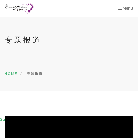
Skip
Menu
to
main
content
专题报道
HOME
专题报道
Subscribe to 专题报道