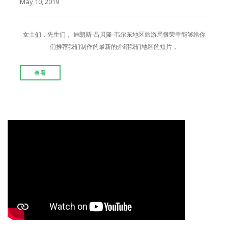
May 10, 2019
女士们，先生们，
迪朗斯-吕贝隆-韦尔东地区旅游局很荣幸能够给你
们推荐我们制作的最新的介绍我们地区的短片，
查看