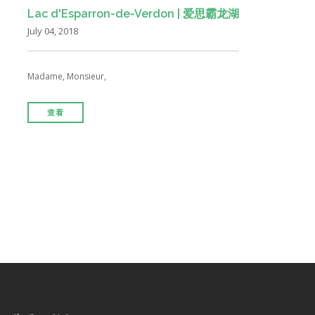
Lac d'Esparron-de-Verdon | 爱思霸龙湖
July 04, 2018
Madame, Monsieur,
查看