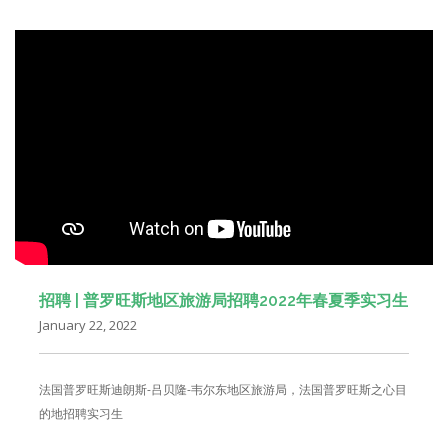
招聘 | 普罗旺斯地区旅游局招聘2022年春夏季实习生
January 22, 2022
法国普罗旺斯迪朗斯-吕贝隆-韦尔东地区旅游局，法国普罗旺斯之心目
的地招聘实习生